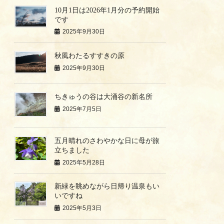
10月1日は2026年1月分の予約開始
です
2025年9月30日
秋風わたるすすきの原
2025年9月30日
ちきゅうの谷は大涌谷の新名所
2025年7月5日
五月晴れのさわやかな日に母が旅
立ちました
2025年5月28日
新緑を眺めながら日帰り温泉もい
いですね
2025年5月3日