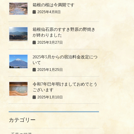
箱根の桜は今満開です
2025年4月8日
箱根仙石原のすすき野原の野焼き
が終わりました
2025年3月27日
2025年5月からの宿泊料金改定につ
いて
2025年1月25日
令和7年巳年明けましておめでとう
ございます
2025年1月10日
カテゴリー