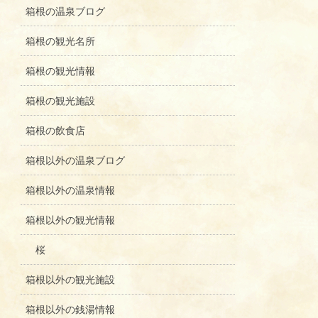
箱根の温泉ブログ
箱根の観光名所
箱根の観光情報
箱根の観光施設
箱根の飲食店
箱根以外の温泉ブログ
箱根以外の温泉情報
箱根以外の観光情報
桜
箱根以外の観光施設
箱根以外の銭湯情報