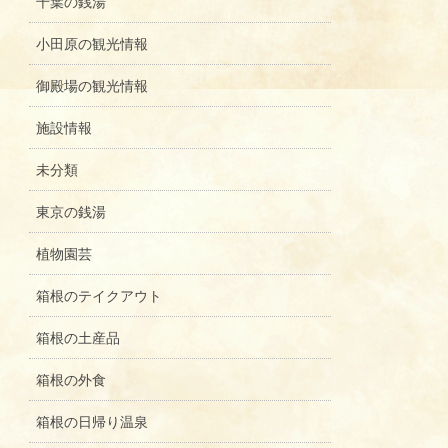
千葉の銭湯
小田原の観光情報
御殿場の観光情報
施設情報
未分類
東京の銭湯
植物園芸
箱根のテイクアウト
箱根の土産品
箱根の外食
箱根の日帰り温泉