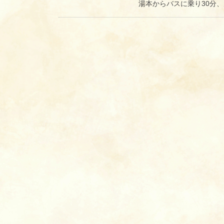
湯本からバスに乗り30分、