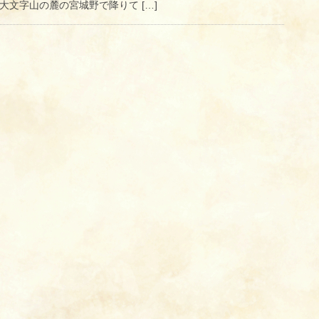
大文字山の麓の宮城野で降りて […]