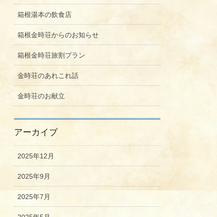
箱根湯本の飲食店
箱根金時荘からのお知らせ
箱根金時荘旅割プラン
金時荘のあれこれ話
金時荘のお献立
アーカイブ
2025年12月
2025年9月
2025年7月