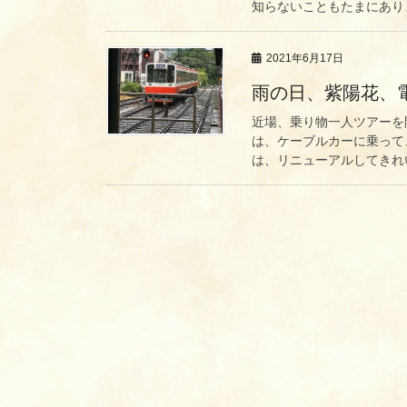
知らないこともたまにありま
2021年6月17日
雨の日、紫陽花、
近場、乗り物一人ツアーを
は、ケーブルカーに乗って
は、リニューアルしてきれい