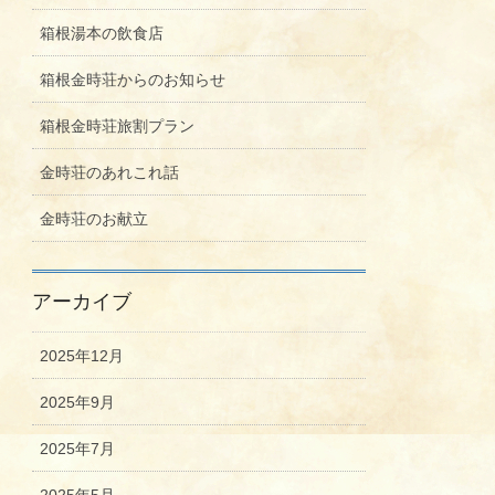
箱根湯本の飲食店
箱根金時荘からのお知らせ
箱根金時荘旅割プラン
金時荘のあれこれ話
金時荘のお献立
アーカイブ
2025年12月
2025年9月
2025年7月