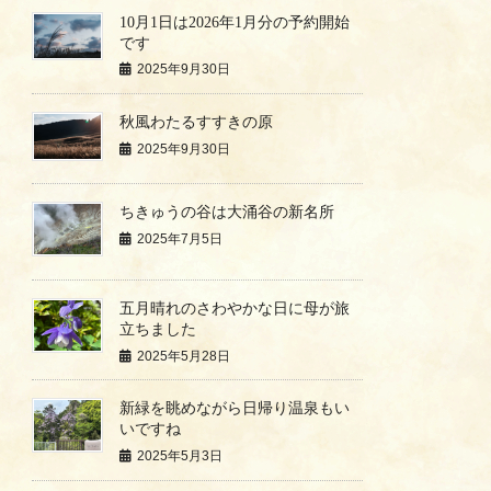
10月1日は2026年1月分の予約開始
です
2025年9月30日
秋風わたるすすきの原
2025年9月30日
ちきゅうの谷は大涌谷の新名所
2025年7月5日
五月晴れのさわやかな日に母が旅
立ちました
2025年5月28日
新緑を眺めながら日帰り温泉もい
いですね
2025年5月3日