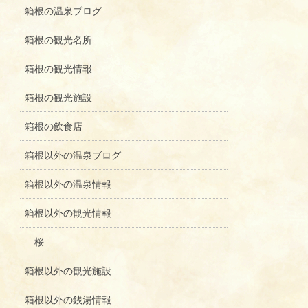
箱根の温泉ブログ
箱根の観光名所
箱根の観光情報
箱根の観光施設
箱根の飲食店
箱根以外の温泉ブログ
箱根以外の温泉情報
箱根以外の観光情報
桜
箱根以外の観光施設
箱根以外の銭湯情報