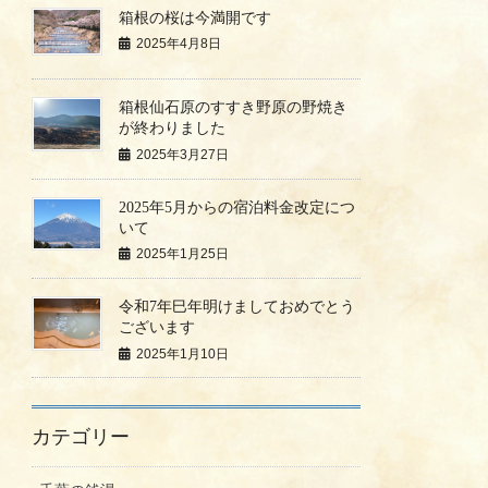
箱根の桜は今満開です
2025年4月8日
箱根仙石原のすすき野原の野焼き
が終わりました
2025年3月27日
2025年5月からの宿泊料金改定につ
いて
2025年1月25日
令和7年巳年明けましておめでとう
ございます
2025年1月10日
カテゴリー