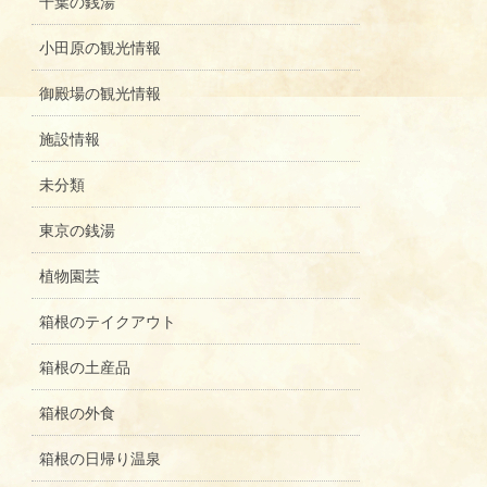
千葉の銭湯
小田原の観光情報
御殿場の観光情報
施設情報
未分類
東京の銭湯
植物園芸
箱根のテイクアウト
箱根の土産品
箱根の外食
箱根の日帰り温泉