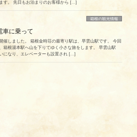
す。 先日もお泊まりのお客様から […]
箱根の観光情報
電車に乗って
開催しました。 箱根金時荘の最寄り駅は、早雲山駅です。 今回
、箱根湯本駅へ山を下りてゆく小さな旅をします。 早雲山駅
になり、エレベーターも設置され […]