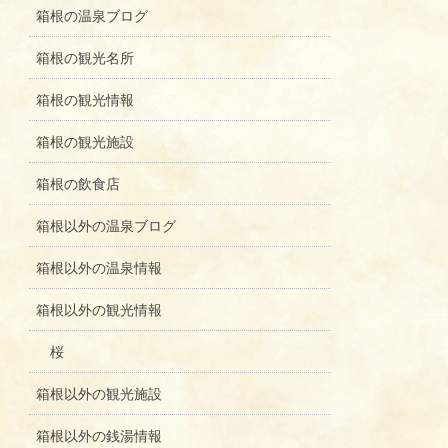
箱根の温泉ブログ
箱根の観光名所
箱根の観光情報
箱根の観光施設
箱根の飲食店
箱根以外の温泉ブログ
箱根以外の温泉情報
箱根以外の観光情報
桜
箱根以外の観光施設
箱根以外の銭湯情報