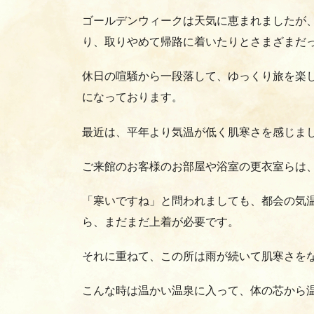
ゴールデンウィークは天気に恵まれましたが
り、取りやめて帰路に着いたりとさまざまだ
休日の喧騒から一段落して、ゆっくり旅を楽
になっております。
最近は、平年より気温が低く肌寒さを感じま
ご来館のお客様のお部屋や浴室の更衣室らは
「寒いですね」と問われましても、都会の気温
ら、まだまだ上着が必要です。
それに重ねて、この所は雨が続いて肌寒さを
こんな時は温かい温泉に入って、体の芯から