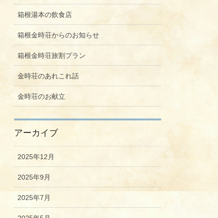
箱根湯本の飲食店
箱根金時荘からのお知らせ
箱根金時荘旅割プラン
金時荘のあれこれ話
金時荘のお献立
アーカイブ
2025年12月
2025年9月
2025年7月