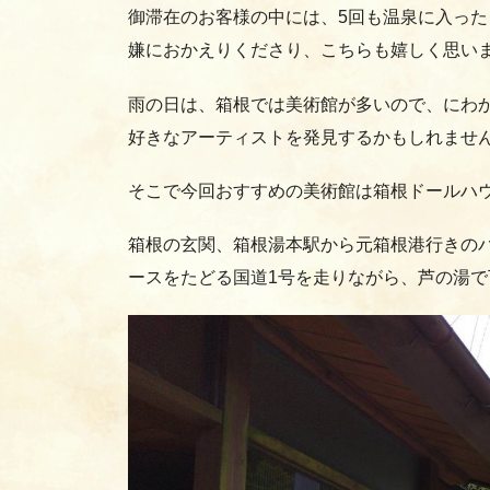
御滞在のお客様の中には、5回も温泉に入っ
嫌におかえりくださり、こちらも嬉しく思い
雨の日は、箱根では美術館が多いので、にわ
好きなアーティストを発見するかもしれませ
そこで今回おすすめの美術館は箱根ドールハ
箱根の玄関、箱根湯本駅から元箱根港行きの
ースをたどる国道1号を走りながら、芦の湯で