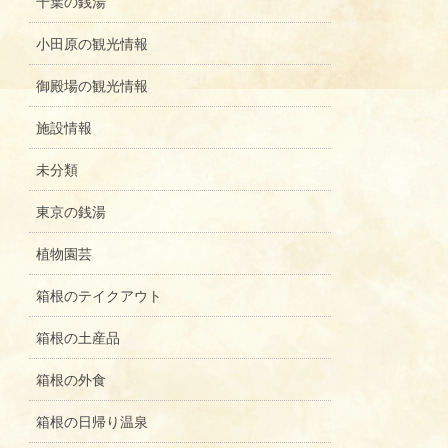
千葉の銭湯
小田原の観光情報
御殿場の観光情報
施設情報
未分類
東京の銭湯
植物園芸
箱根のテイクアウト
箱根の土産品
箱根の外食
箱根の日帰り温泉