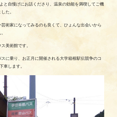
たよと自慢げにお話くださり、温泉の効能を満喫してご機
ました。
か芸術家になってみるのも良くて、ひょんな出会いから
ん。
ウス美術館です。
バスに乗り、お正月に開催される大学箱根駅伝競争のコ
下車します。