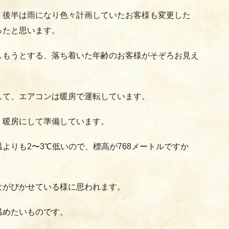
、後半は雨になり色々計画していたお客様も変更した
ったと思います。
しもうとする、落ち着いた年齢のお客様がそぞろお見え
して、エアコンは暖房で運転しています。
、暖房にして準備しています。
よりも2〜3℃低いので、標高が768メートルですか
ながびかせている様に思われます。
温めたいものです。