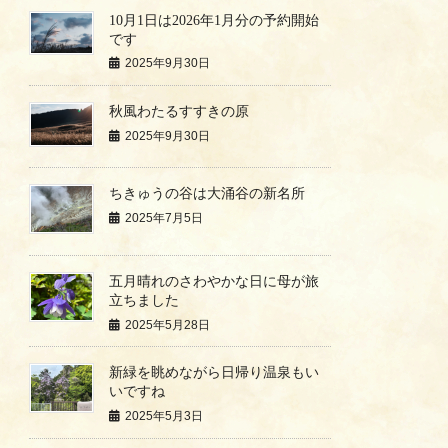
10月1日は2026年1月分の予約開始
です
2025年9月30日
秋風わたるすすきの原
2025年9月30日
ちきゅうの谷は大涌谷の新名所
2025年7月5日
五月晴れのさわやかな日に母が旅
立ちました
2025年5月28日
新緑を眺めながら日帰り温泉もい
いですね
2025年5月3日