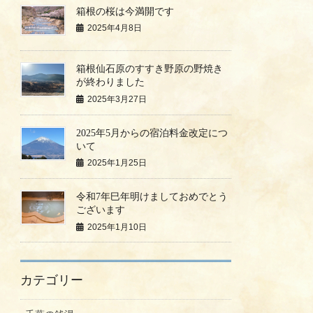
箱根の桜は今満開です
2025年4月8日
箱根仙石原のすすき野原の野焼き
が終わりました
2025年3月27日
2025年5月からの宿泊料金改定につ
いて
2025年1月25日
令和7年巳年明けましておめでとう
ございます
2025年1月10日
カテゴリー