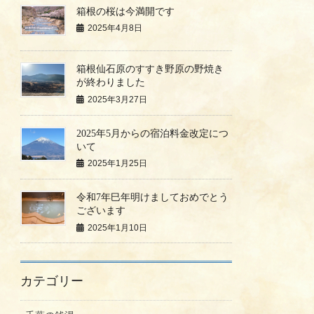
箱根の桜は今満開です
2025年4月8日
箱根仙石原のすすき野原の野焼き
が終わりました
2025年3月27日
2025年5月からの宿泊料金改定につ
いて
2025年1月25日
令和7年巳年明けましておめでとう
ございます
2025年1月10日
カテゴリー