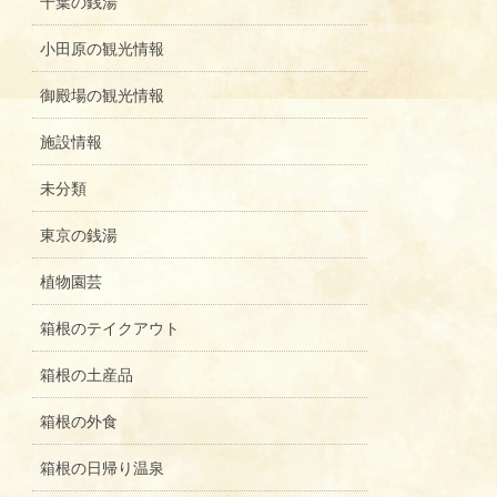
千葉の銭湯
小田原の観光情報
御殿場の観光情報
施設情報
未分類
東京の銭湯
植物園芸
箱根のテイクアウト
箱根の土産品
箱根の外食
箱根の日帰り温泉