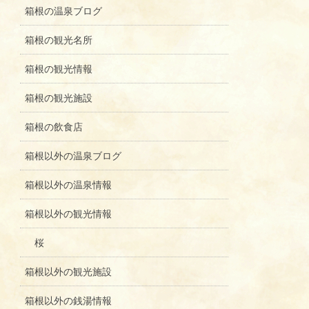
箱根の温泉ブログ
箱根の観光名所
箱根の観光情報
箱根の観光施設
箱根の飲食店
箱根以外の温泉ブログ
箱根以外の温泉情報
箱根以外の観光情報
桜
箱根以外の観光施設
箱根以外の銭湯情報