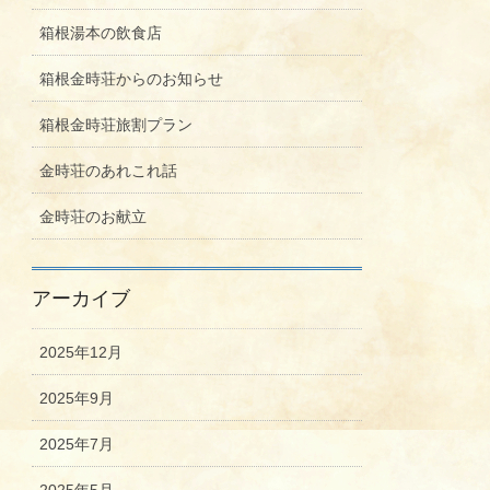
箱根湯本の飲食店
箱根金時荘からのお知らせ
箱根金時荘旅割プラン
金時荘のあれこれ話
金時荘のお献立
アーカイブ
2025年12月
2025年9月
2025年7月