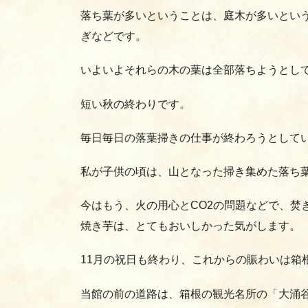
落ち葉が多いということは、庭木が多いとい
ぎなどです。
いよいよそれらの木の葉は全部落ちようとし
短い秋の終わりです。
毎日毎日の落葉掃きの仕事が終わろうとして
私が子供の頃は、山となった掃き集めた落ち
今はもう、火の用心とCO2の問題などで、焚
焼き芋は、とてもおいしかった気がします。
11月の祝日も終わり、これからの賑わいは箱
当館の前の道路は、箱根の観光名所の「大涌谷