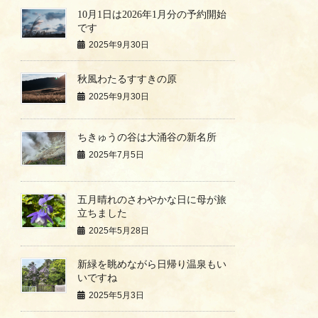
10月1日は2026年1月分の予約開始
です
2025年9月30日
秋風わたるすすきの原
2025年9月30日
ちきゅうの谷は大涌谷の新名所
2025年7月5日
五月晴れのさわやかな日に母が旅
立ちました
2025年5月28日
新緑を眺めながら日帰り温泉もい
いですね
2025年5月3日