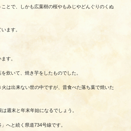
うことで、しかも広葉樹の桜やもみじやどんぐりのくぬ
ています。
います。
葉を炊いて、焼き芋をしたものでした。
き火は出来ない世の中ですが、昔食べた落ち葉で焼いた
根は週末と年末年始になるでしょう。
」へと続く県道734号線です。