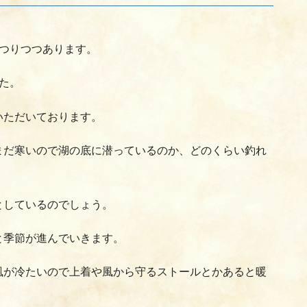
うつりつつあります。
た。
いただいております。
まだ寒いので湖の底に潜っているのか、どのくらい釣れ
としているのでしょう。
と季節が進んでいきます。
風が冷たいので上着や風から守るストールとかあると暖