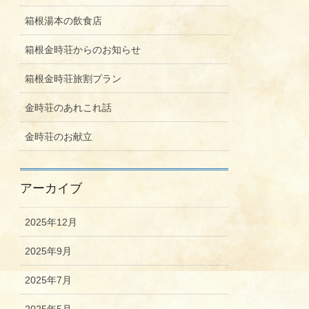
箱根湯本の飲食店
箱根金時荘からのお知らせ
箱根金時荘旅割プラン
金時荘のあれこれ話
金時荘のお献立
アーカイブ
2025年12月
2025年9月
2025年7月