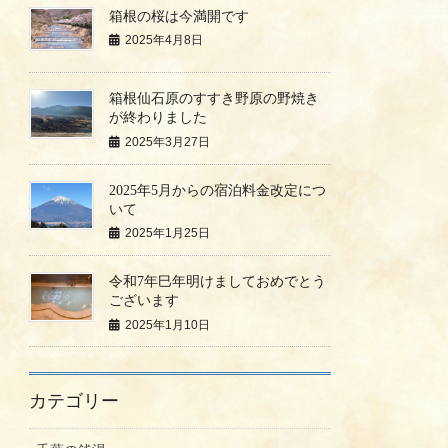
箱根の桜は今満開です
2025年4月8日
箱根仙石原のすすき野原の野焼き
が終わりました
2025年3月27日
2025年5月からの宿泊料金改定につ
いて
2025年1月25日
令和7年巳年明けましておめでとう
ございます
2025年1月10日
カテゴリー