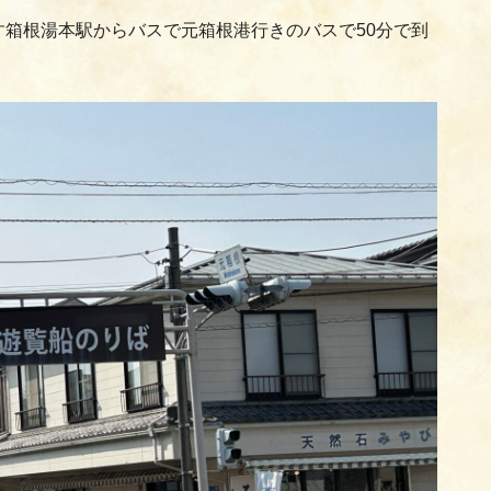
箱根湯本駅からバスで元箱根港行きのバスで50分で到