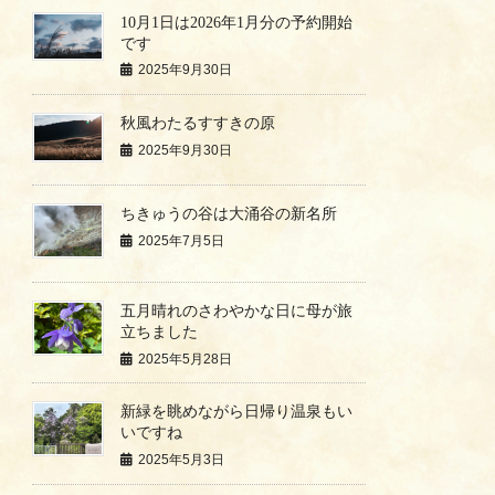
10月1日は2026年1月分の予約開始
です
2025年9月30日
秋風わたるすすきの原
2025年9月30日
ちきゅうの谷は大涌谷の新名所
2025年7月5日
五月晴れのさわやかな日に母が旅
立ちました
2025年5月28日
新緑を眺めながら日帰り温泉もい
いですね
2025年5月3日