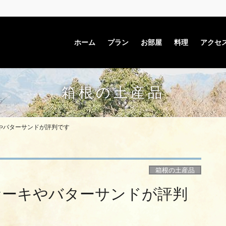
ホーム
プラン
お部屋
料理
アクセ
箱根の土産品
やバターサンドが評判です
箱根の土産品
ケーキやバターサンドが評判