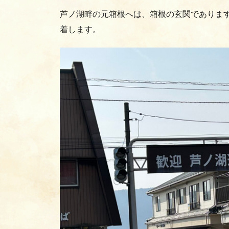
芦ノ湖畔の元箱根へは、箱根の玄関であります
着します。