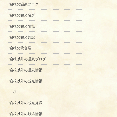
箱根の温泉ブログ
箱根の観光名所
箱根の観光情報
箱根の観光施設
箱根の飲食店
箱根以外の温泉ブログ
箱根以外の温泉情報
箱根以外の観光情報
桜
箱根以外の観光施設
箱根以外の銭湯情報