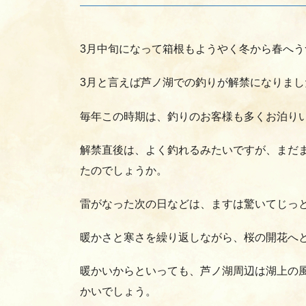
3月中旬になって箱根もようやく冬から春へ
3月と言えば芦ノ湖での釣りが解禁になりまし
毎年この時期は、釣りのお客様も多くお泊り
解禁直後は、よく釣れるみたいですが、まだ
たのでしょうか。
雷がなった次の日などは、ますは驚いてじっ
暖かさと寒さを繰り返しながら、桜の開花へ
暖かいからといっても、芦ノ湖周辺は湖上の
かいでしょう。