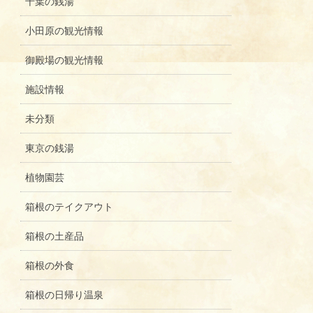
千葉の銭湯
小田原の観光情報
御殿場の観光情報
施設情報
未分類
東京の銭湯
植物園芸
箱根のテイクアウト
箱根の土産品
箱根の外食
箱根の日帰り温泉