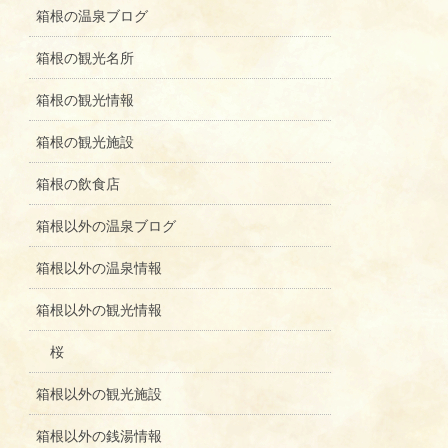
箱根の温泉ブログ
箱根の観光名所
箱根の観光情報
箱根の観光施設
箱根の飲食店
箱根以外の温泉ブログ
箱根以外の温泉情報
箱根以外の観光情報
桜
箱根以外の観光施設
箱根以外の銭湯情報