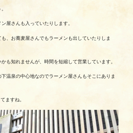
う。
メン屋さんも入っていたりします。
ても、お蕎麦屋さんでもラーメンも出していたりしま
いかも知れませんが、時間を短縮して営業しています。
の下温泉の中心地なのでラーメン屋さんもそこにありま
ってますね。