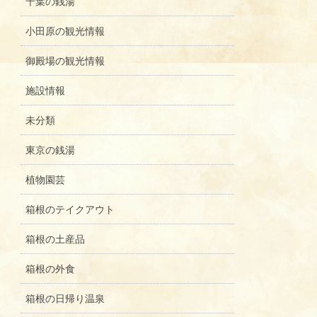
千葉の銭湯
小田原の観光情報
御殿場の観光情報
施設情報
未分類
東京の銭湯
植物園芸
箱根のテイクアウト
箱根の土産品
箱根の外食
箱根の日帰り温泉