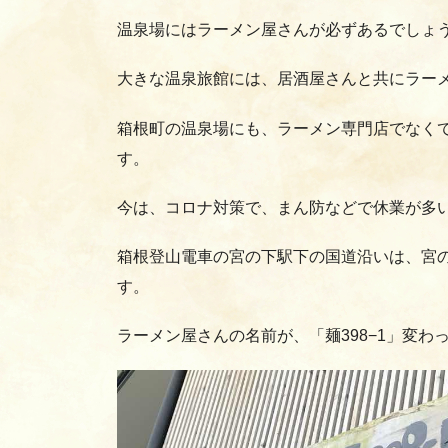
温泉場にはラーメン屋さんが必ずあるでしょ
大きな温泉旅館には、居酒屋さんと共にラー
箱根町の温泉場にも、ラーメン専門店でなく
す。
今は、コロナ対策で、まん防などで休業が多
箱根登山電車の宮の下駅下の国道沿いは、宮
す。
ラーメン屋さんの名前が、「麺398−1」変わ