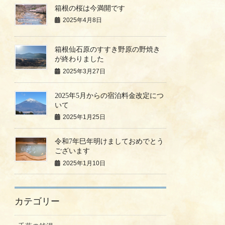
箱根の桜は今満開です
2025年4月8日
箱根仙石原のすすき野原の野焼き
が終わりました
2025年3月27日
2025年5月からの宿泊料金改定につ
いて
2025年1月25日
令和7年巳年明けましておめでとう
ございます
2025年1月10日
カテゴリー