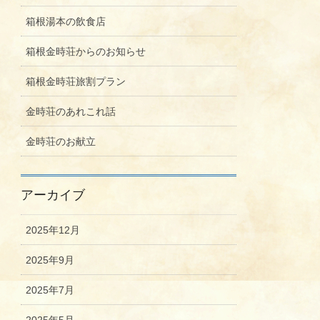
箱根湯本の飲食店
箱根金時荘からのお知らせ
箱根金時荘旅割プラン
金時荘のあれこれ話
金時荘のお献立
アーカイブ
2025年12月
2025年9月
2025年7月