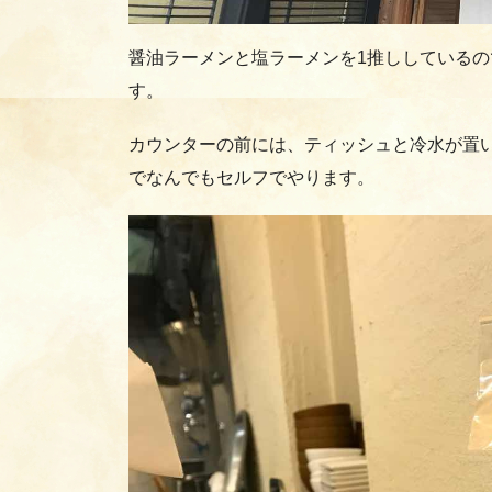
醤油ラーメンと塩ラーメンを1推ししている
す。
カウンターの前には、ティッシュと冷水が置
でなんでもセルフでやります。