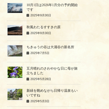
10月1日は2026年1月分の予約開始
です
2025年9月30日
秋風わたるすすきの原
2025年9月30日
ちきゅうの谷は大涌谷の新名所
2025年7月5日
五月晴れのさわやかな日に母が旅
立ちました
2025年5月28日
新緑を眺めながら日帰り温泉もい
いですね
2025年5月3日