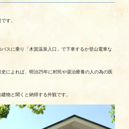
泉です。
のバスに乗り「木賀温泉入口」で下車するか登山電車な
史によれば、明治25年に村民や湯治療養の人の為の医
の建物と聞くと納得する外観です。