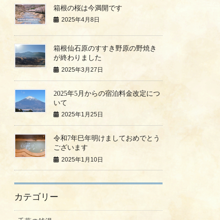
箱根の桜は今満開です
2025年4月8日
箱根仙石原のすすき野原の野焼き
が終わりました
2025年3月27日
2025年5月からの宿泊料金改定につ
いて
2025年1月25日
令和7年巳年明けましておめでとう
ございます
2025年1月10日
カテゴリー