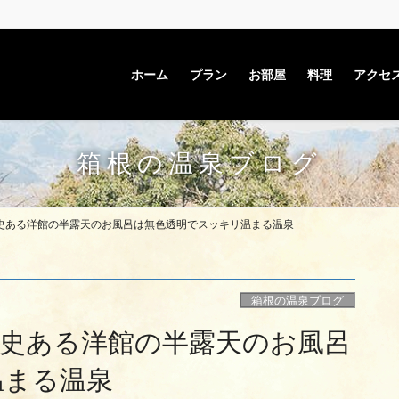
ホーム
プラン
お部屋
料理
アクセ
箱根の温泉ブログ
史ある洋館の半露天のお風呂は無色透明でスッキリ温まる温泉
箱根の温泉ブログ
歴史ある洋館の半露天のお風呂
温まる温泉