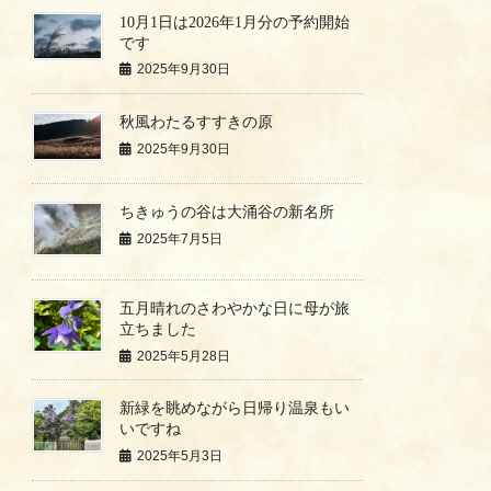
10月1日は2026年1月分の予約開始
です
2025年9月30日
秋風わたるすすきの原
2025年9月30日
ちきゅうの谷は大涌谷の新名所
2025年7月5日
五月晴れのさわやかな日に母が旅
立ちました
2025年5月28日
新緑を眺めながら日帰り温泉もい
いですね
2025年5月3日