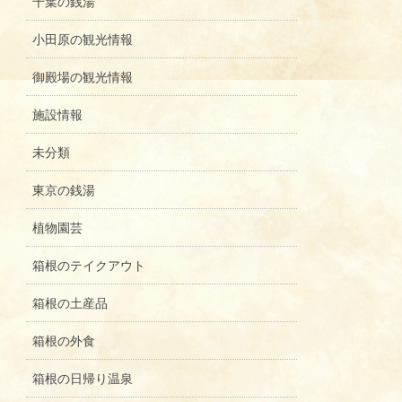
千葉の銭湯
小田原の観光情報
御殿場の観光情報
施設情報
未分類
東京の銭湯
植物園芸
箱根のテイクアウト
箱根の土産品
箱根の外食
箱根の日帰り温泉