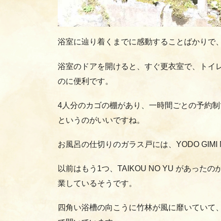
浴室に辿り着くまでに感動することばかりで
浴室のドアを開けると、すぐ更衣室で、トイ
のに便利です。
4人分のカゴの棚があり、一時間ごとの予約制
というのがいいですね。
お風呂の仕切りのガラス戸には、YODO GIMI
以前はもう1つ、TAIKOU NO YU があ
業しているそうです。
四角い浴槽の向こうに竹林が風に靡いていて