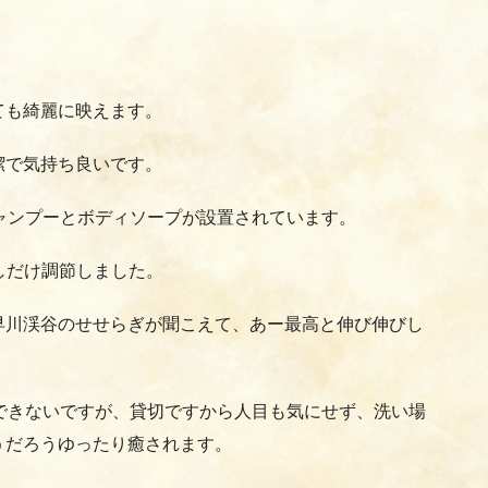
ても綺麗に映えます。
潔で気持ち良いです。
ャンプーとボディソープが設置されています。
しだけ調節しました。
早川渓谷のせせらぎが聞こえて、あー最高と伸び伸びし
できないですが、貸切ですから人目も気にせず、洗い場
うだろうゆったり癒されます。