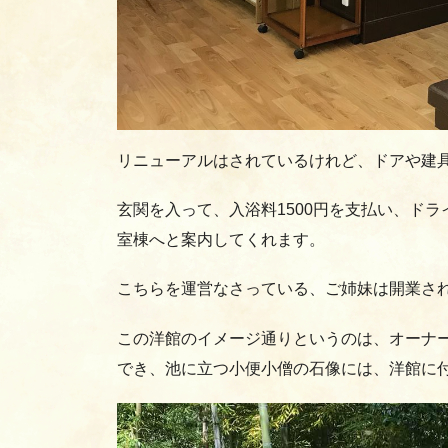
リニューアルはされているけれど、ドアや建
玄関を入って、入浴料1500円を支払い、ド
室棟へと案内してくれます。
こちらを運営なさっている、ご姉妹は開業さ
この洋館のイメージ通りというのは、オーナ
でき、池に立つ小便小僧の石像には、洋館に