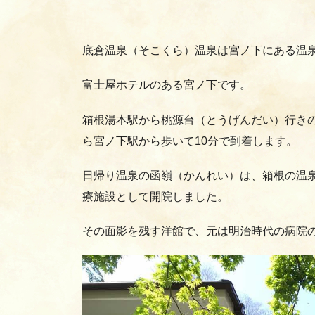
底倉温泉（そこくら）温泉は宮ノ下にある温
富士屋ホテルのある宮ノ下です。
箱根湯本駅から桃源台（とうげんだい）行き
ら宮ノ下駅から歩いて10分で到着します。
日帰り温泉の函嶺（かんれい）は、箱根の温泉
療施設として開院しました。
その面影を残す洋館で、元は明治時代の病院