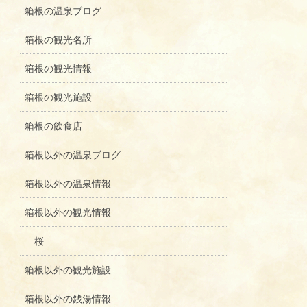
箱根の温泉ブログ
箱根の観光名所
箱根の観光情報
箱根の観光施設
箱根の飲食店
箱根以外の温泉ブログ
箱根以外の温泉情報
箱根以外の観光情報
桜
箱根以外の観光施設
箱根以外の銭湯情報