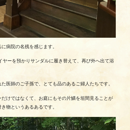
具に病院の名残を感じます。
ライヤーを預かりサンダルに履き替えて、再び外へ出て浴
れた医師のご子孫で、とても品のあるご婦人たちです。
ーだけではなくて、お庭にもその片鱗を垣間見ることが
付き物というあるあるです。