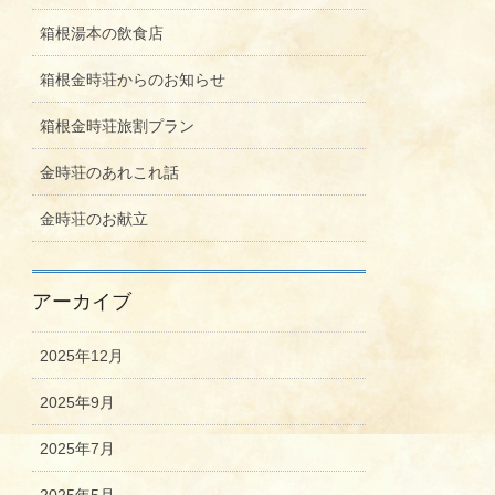
箱根湯本の飲食店
箱根金時荘からのお知らせ
箱根金時荘旅割プラン
金時荘のあれこれ話
金時荘のお献立
アーカイブ
2025年12月
2025年9月
2025年7月